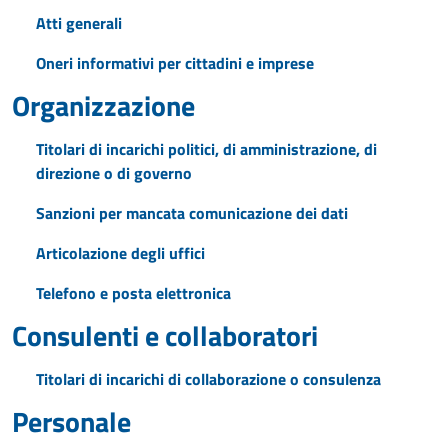
Atti generali
Oneri informativi per cittadini e imprese
Organizzazione
Titolari di incarichi politici, di amministrazione, di
direzione o di governo
Sanzioni per mancata comunicazione dei dati
Articolazione degli uffici
Telefono e posta elettronica
Consulenti e collaboratori
Titolari di incarichi di collaborazione o consulenza
Personale