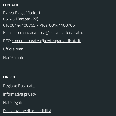
CONTATTI
Piazza Biagio Vitolo, 1
85046 Maratea (PZ)
C.F. 00144100765 - P.Iva: 00144100765
E-mail:
PEC:
Uffici e orari
Numeri utili
LINK UTILI
Regione Basilicata
Informativa privacy
Note legali
Dichiarazione di accessibilità