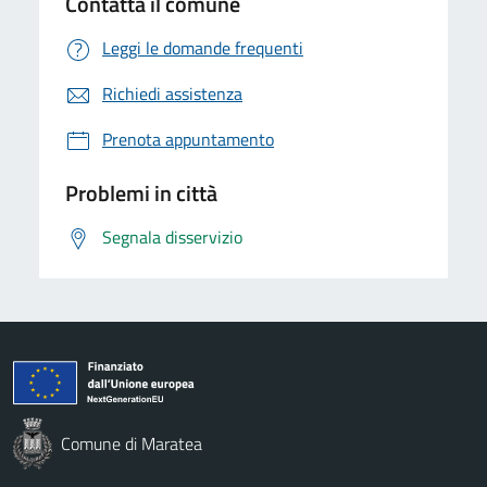
Contatta il comune
Leggi le domande frequenti
Richiedi assistenza
Prenota appuntamento
Problemi in città
Segnala disservizio
Comune di Maratea