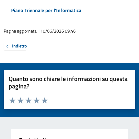
Piano Triennale per l'Informatica
Pagina aggiornata il 10/06/2026 09:46
Indietro
Quanto sono chiare le informazioni su questa
pagina?
Valuta da 1 a 5 stelle la pagina
Valuta 1 stelle su 5
Valuta 2 stelle su 5
Valuta 3 stelle su 5
Valuta 4 stelle su 5
Valuta 5 stelle su 5