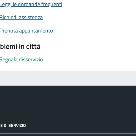
Leggi le domande frequenti
Richiedi assistenza
Prenota appuntamento
blemi in città
Segnala disservizio
E DI SERVIZIO