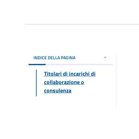
INDICE DELLA PAGINA
Titolari di incarichi di
collaborazione o
consulenza