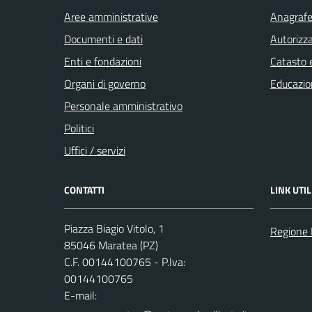
Aree amministrative
Anagrafe 
Documenti e dati
Autorizza
Enti e fondazioni
Catasto e
Organi di governo
Educazio
Personale amministrativo
Politici
Uffici / servizi
CONTATTI
LINK UTIL
Piazza Biagio Vitolo, 1
Regione 
85046 Maratea (PZ)
C.F. 00144100765 - P.Iva:
00144100765
E-mail: