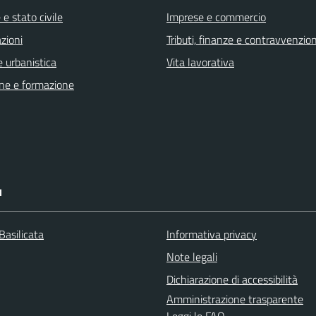
e stato civile
Imprese e commercio
zioni
Tributi, finanze e contravvenzion
 urbanistica
Vita lavorativa
ne e formazione
I
Basilicata
Informativa privacy
Note legali
Dichiarazione di accessibilità
Amministrazione trasparente
Leggi le FAQ