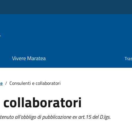
a
Vivere Maratea
Tra
te
/
Consulenti e collaboratori
 collaboratori
nuto all’obbligo di pubblicazione ex art.15 del D.lgs.