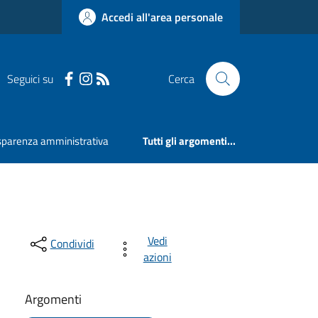
Accedi all'area personale
Seguici su
Cerca
sparenza amministrativa
Tutti gli argomenti...
Vedi
Condividi
azioni
Argomenti