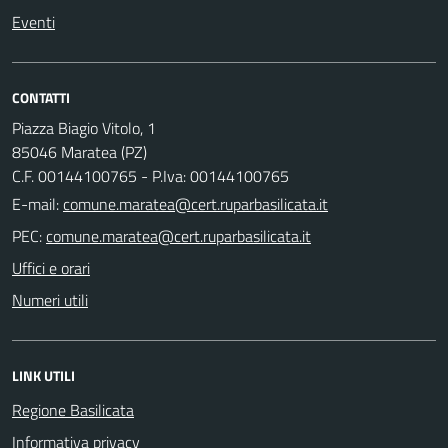
Eventi
CONTATTI
Piazza Biagio Vitolo, 1
85046 Maratea (PZ)
C.F. 00144100765 - P.Iva: 00144100765
E-mail:
PEC:
Uffici e orari
Numeri utili
LINK UTILI
Regione Basilicata
Informativa privacy