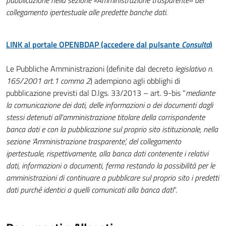
pubblicazione nella sezione «Amministrazione trasparente» del
collegamento ipertestuale alle predette banche dati.
LINK al portale OPENBDAP (accedere dal pulsante
Consulta
)
Le Pubbliche Amministrazioni (definite dal decreto
legislativo n.
165/2001 art.1 comma 2
) adempiono agli obblighi di
pubblicazione previsti dal D.lgs. 33/2013 – art. 9-bis "
mediante
la comunicazione dei dati, delle informazioni o dei documenti dagli
stessi detenuti all'amministrazione titolare della corrispondente
banca dati e con la pubblicazione sul proprio sito istituzionale, nella
sezione ‘Amministrazione trasparente’, del collegamento
ipertestuale, rispettivamente, alla banca dati contenente i relativi
dati, informazioni o documenti, ferma restando la possibilità per le
amministrazioni di continuare a pubblicare sul proprio sito i predetti
dati purché identici a quelli comunicati alla banca dati
".