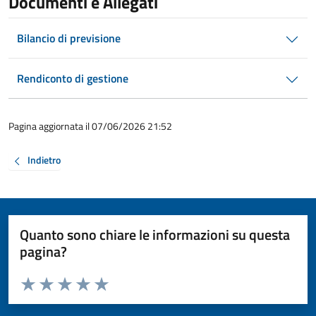
Documenti e Allegati
Bilancio di previsione
Rendiconto di gestione
Pagina aggiornata il 07/06/2026 21:52
Indietro
Quanto sono chiare le informazioni su questa
pagina?
Valuta da 1 a 5 stelle la pagina
Valuta 1 stelle su 5
Valuta 2 stelle su 5
Valuta 3 stelle su 5
Valuta 4 stelle su 5
Valuta 5 stelle su 5