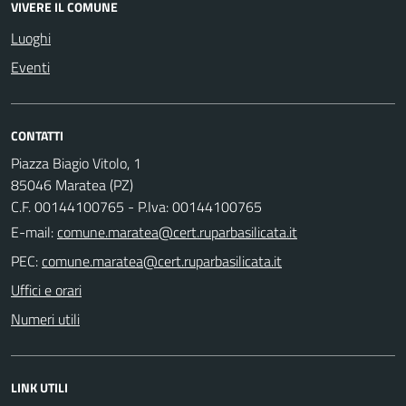
VIVERE IL COMUNE
Luoghi
Eventi
CONTATTI
Piazza Biagio Vitolo, 1
85046 Maratea (PZ)
C.F. 00144100765 - P.Iva: 00144100765
E-mail:
PEC:
Uffici e orari
Numeri utili
LINK UTILI