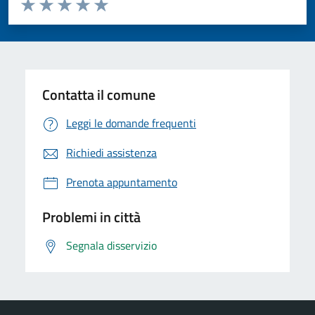
Valuta da 1 a 5 stelle la pagina
Valuta 1 stelle su 5
Valuta 2 stelle su 5
Valuta 3 stelle su 5
Valuta 4 stelle su 5
Valuta 5 stelle su 5
Contatta il comune
Leggi le domande frequenti
Richiedi assistenza
Prenota appuntamento
Problemi in città
Segnala disservizio