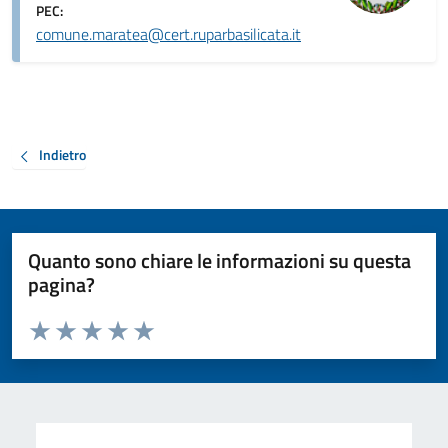
PEC:
comune.maratea@cert.ruparbasilicata.it
Indietro
Quanto sono chiare le informazioni su questa
pagina?
Valuta da 1 a 5 stelle la pagina
Valuta 1 stelle su 5
Valuta 2 stelle su 5
Valuta 3 stelle su 5
Valuta 4 stelle su 5
Valuta 5 stelle su 5