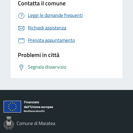
Contatta il comune
Leggi le domande frequenti
Richiedi assistenza
Prenota appuntamento
Problemi in città
Segnala disservizio
Comune di Maratea