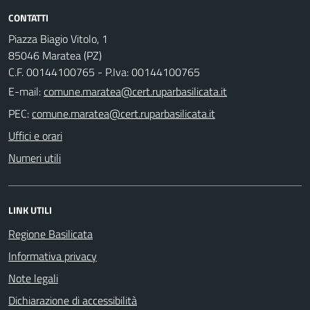
CONTATTI
Piazza Biagio Vitolo, 1
85046 Maratea (PZ)
C.F. 00144100765 - P.Iva: 00144100765
E-mail:
PEC:
Uffici e orari
Numeri utili
LINK UTILI
Regione Basilicata
Informativa privacy
Note legali
Dichiarazione di accessibilità