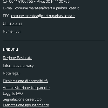
C.F. 00144100765 - P.Iva: 00144100765
E-mail:
PEC:
Uffici e orari
Numeri utili
LINK UTILI
Regione Basilicata
Informativa privacy
Note legali
Dichiarazione di accessibilità
Amministrazione trasparente
Leggi le FAQ
Segnalazione disservizio
Prenotazione appuntamento