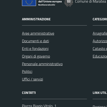
Comune di Maratea
AMMINISTRAZIONE
CATEGORI
Aree amministrative
Anagrafe 
Documenti e dati
Autorizza
Enti e fondazioni
Catasto e
Organi di governo
Educazio
Personale amministrativo
Politici
Uffici / servizi
CONTATTI
LINK UTIL
Piazza Biagio Vitolo, 1
Regione 