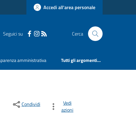
Accedi all'area personale
Seguici su
Cerca
sparenza amministrativa
Tutti gli argomenti...
Vedi
Condividi
azioni