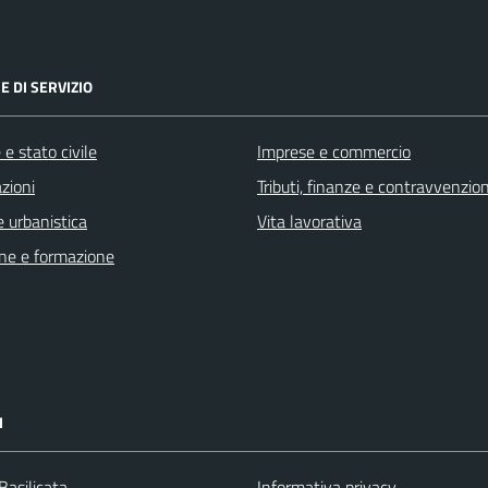
E DI SERVIZIO
e stato civile
Imprese e commercio
zioni
Tributi, finanze e contravvenzion
 urbanistica
Vita lavorativa
ne e formazione
I
Basilicata
Informativa privacy