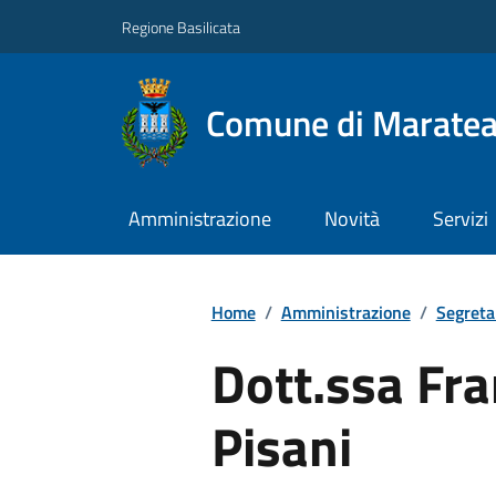
Regione Basilicata
Comune di Marate
Amministrazione
Novità
Servizi
Home
/
Amministrazione
/
Segreta
Dott.ssa Fr
Pisani