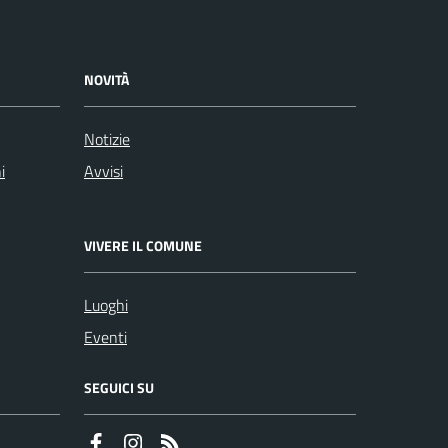
NOVITÀ
Notizie
i
Avvisi
VIVERE IL COMUNE
Luoghi
Eventi
SEGUICI SU