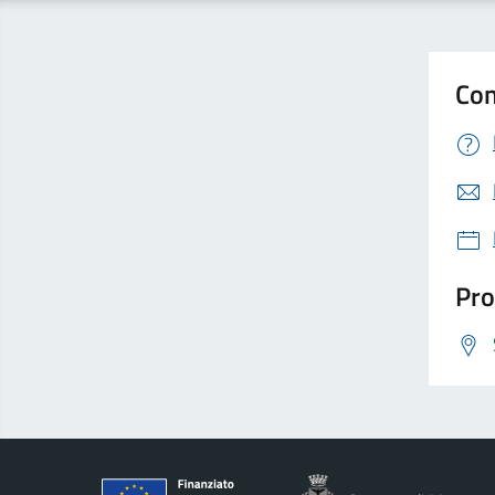
Con
Pro