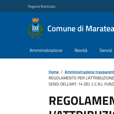
Regione Basilicata
Comune di Marate
Amministrazione
Novità
Servizi
Home
/
Amministrazione trasparen
REGOLAMENTO PER L’ATTRIBUZIONE 
SENSI DELL’ART. 14 DEL C.C.N.L FU
REGOLAMEN