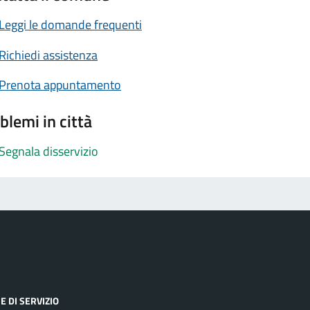
Leggi le domande frequenti
Richiedi assistenza
Prenota appuntamento
blemi in città
Segnala disservizio
E DI SERVIZIO