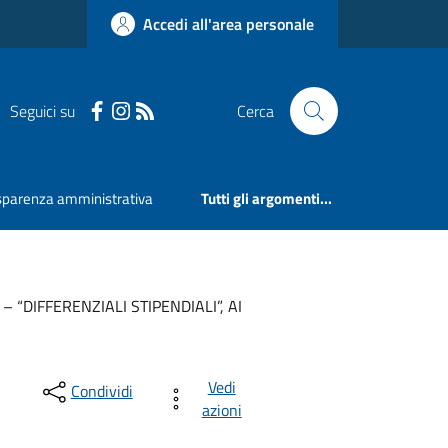
Accedi all'area personale
Seguici su
Cerca
sparenza amministrativa
Tutti gli argomenti...
DIFFERENZIALI STIPENDIALI”, AI
Vedi
Condividi
azioni