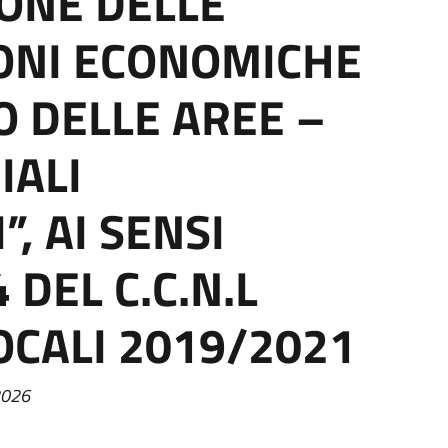
IONE DELLE
ONI ECONOMICHE
O DELLE AREE –
IALI
”, AI SENSI
4 DEL C.C.N.L
OCALI 2019/2021
2026