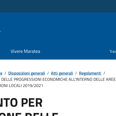
a
Vivere Maratea
Tra
te
/
Disposizioni generali
/
Atti generali
/
Regolamenti
/
DELLE PROGRESSIONI ECONOMICHE ALL’INTERNO DELLE AREE – “
NZIONI LOCALI 2019/2021
TO PER