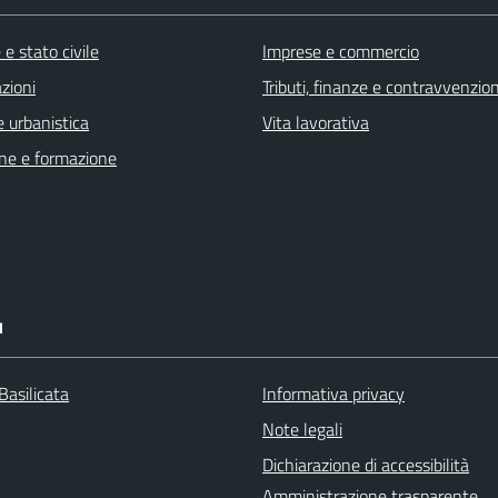
e stato civile
Imprese e commercio
zioni
Tributi, finanze e contravvenzion
 urbanistica
Vita lavorativa
ne e formazione
I
Basilicata
Informativa privacy
Note legali
Dichiarazione di accessibilità
Amministrazione trasparente