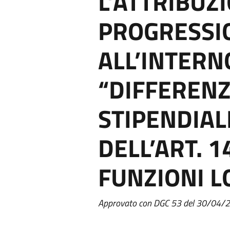
L’ATTRIBUZ
PROGRESSI
ALL’INTERN
“DIFFERENZ
STIPENDIALI
DELL’ART. 1
FUNZIONI L
Approvato con DGC 53 del 30/04/