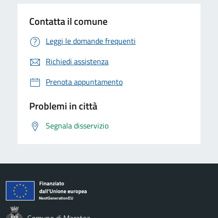
Contatta il comune
Leggi le domande frequenti
Richiedi assistenza
Prenota appuntamento
Problemi in città
Segnala disservizio
Comune di Maratea