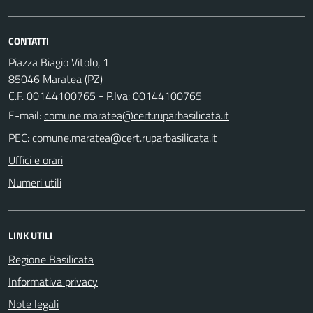
CONTATTI
Piazza Biagio Vitolo, 1
85046 Maratea (PZ)
C.F. 00144100765 - P.Iva: 00144100765
E-mail:
PEC:
Uffici e orari
Numeri utili
LINK UTILI
Regione Basilicata
Informativa privacy
Note legali