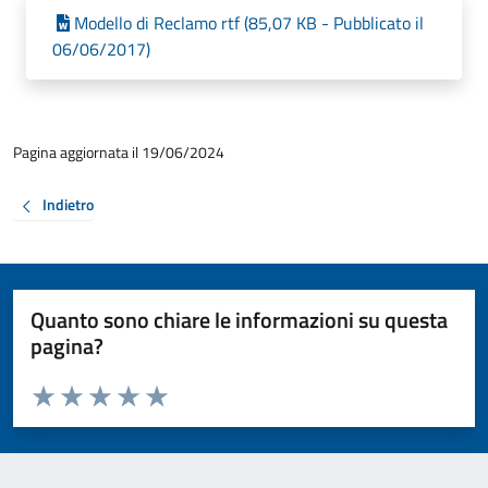
Modello di Reclamo rtf (85,07 KB - Pubblicato il
06/06/2017)
Pagina aggiornata il 19/06/2024
Indietro
Quanto sono chiare le informazioni su questa
pagina?
Valuta da 1 a 5 stelle la pagina
Valuta 1 stelle su 5
Valuta 2 stelle su 5
Valuta 3 stelle su 5
Valuta 4 stelle su 5
Valuta 5 stelle su 5