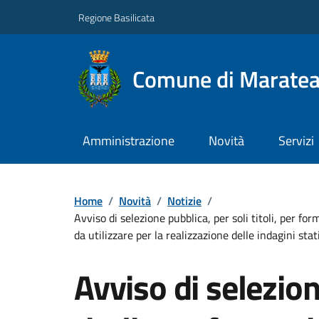
Regione Basilicata
Comune di Marate
Amministrazione
Novità
Servizi
Home
/
Novità
/
Notizie
/
Avviso di selezione pubblica, per soli titoli, per f
da utilizzare per la realizzazione delle indagini stat
Avviso di selezion