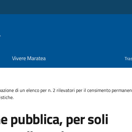
a
Vivere Maratea
Tra
ormazione di un elenco per n. 2 rilevatori per il censimento permane
istiche.
e pubblica, per soli