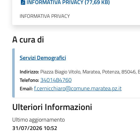
INFORMATIVA PRIVACY (77,69 KB)
INFORMATIVA PRIVACY
A cura di
Servizi Demografici
Indirizzo:
Piazza Biagio Vitolo, Maratea, Potenza, 85046, Ba
3401484760
Telefono:
f.cernicchiaro@comune.maratea.pz.it
Email:
Ulteriori Informazioni
Ultimo aggiornamento
31/07/2026 10:52