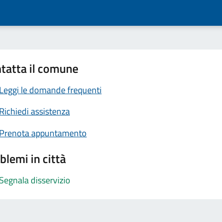
tatta il comune
Leggi le domande frequenti
Richiedi assistenza
Prenota appuntamento
blemi in città
Segnala disservizio