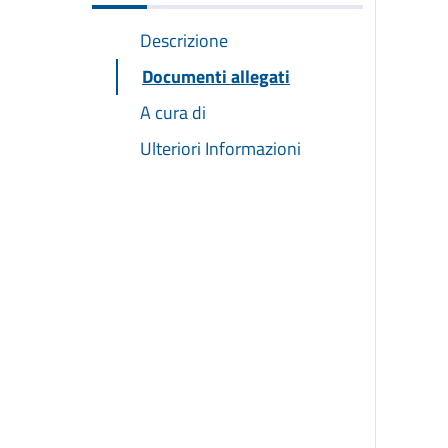
Descrizione
Documenti allegati
A cura di
Ulteriori Informazioni