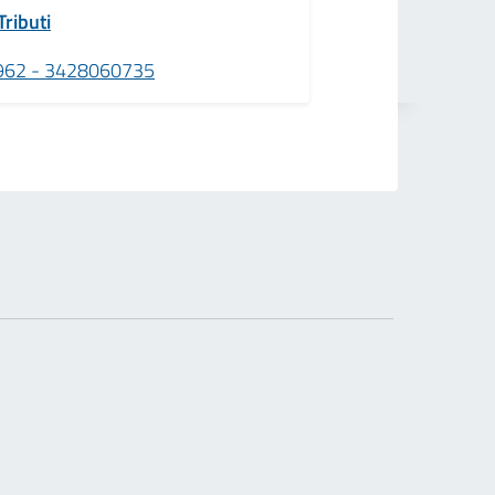
Tributi
62 - 3428060735