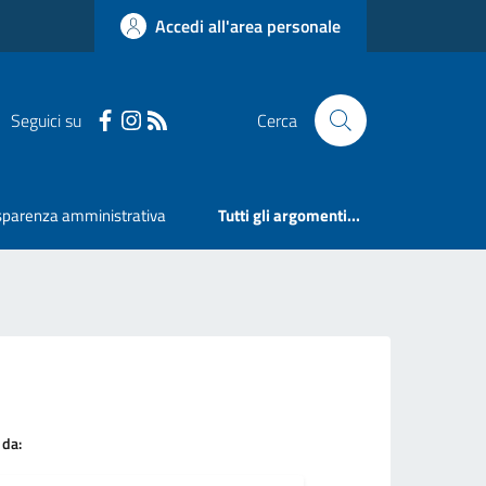
Accedi all'area personale
Seguici su
Cerca
sparenza amministrativa
Tutti gli argomenti...
 da: