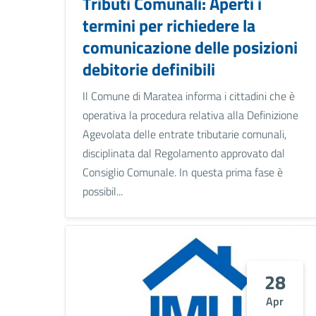
Tributi Comunali: Aperti i
termini per richiedere la
comunicazione delle posizioni
debitorie definibili
Il Comune di Maratea informa i cittadini che è
operativa la procedura relativa alla Definizione
Agevolata delle entrate tributarie comunali,
disciplinata dal Regolamento approvato dal
Consiglio Comunale. In questa prima fase è
possibil...
28
Apr