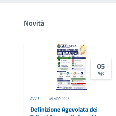
Novità
05
Ago
AVVISI
05 AGO 2026
Definizione Agevolata dei