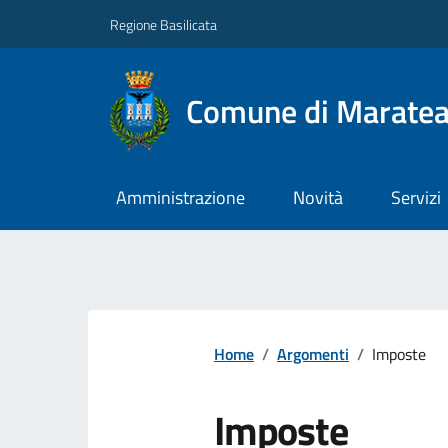
Regione Basilicata
Comune di Marate
Amministrazione
Novità
Servizi
Home
/
Argomenti
/
Imposte
Imposte