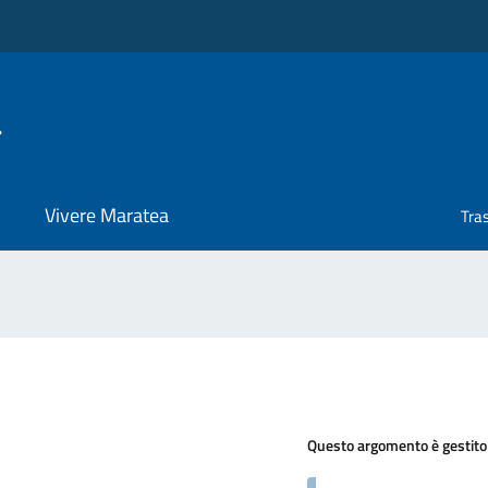
a
Vivere Maratea
Tra
Questo argomento è gestito