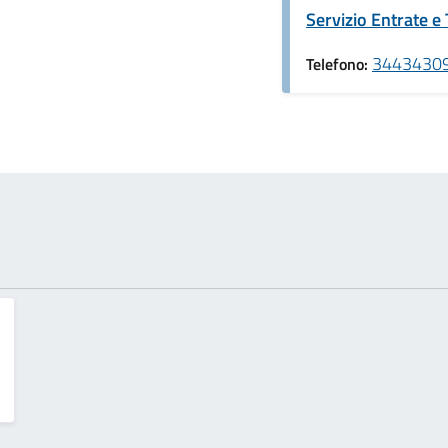
Servizio Entrate e 
34434309
Telefono: