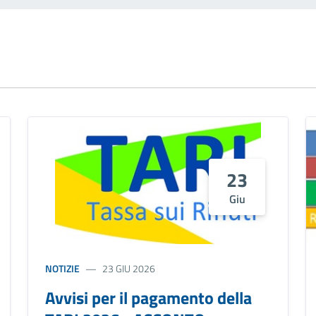
23
Giu
NOTIZIE
23 GIU 2026
Avvisi per il pagamento della