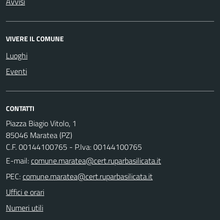
Avvisi
VIVERE IL COMUNE
Luoghi
Eventi
CONTATTI
Piazza Biagio Vitolo, 1
85046 Maratea (PZ)
C.F. 00144100765 - P.Iva: 00144100765
E-mail:
PEC:
Uffici e orari
Numeri utili