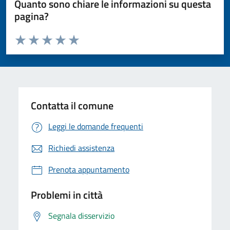
Quanto sono chiare le informazioni su questa
pagina?
Valuta da 1 a 5 stelle la pagina
Valuta 1 stelle su 5
Valuta 2 stelle su 5
Valuta 3 stelle su 5
Valuta 4 stelle su 5
Valuta 5 stelle su 5
Contatta il comune
Leggi le domande frequenti
Richiedi assistenza
Prenota appuntamento
Problemi in città
Segnala disservizio