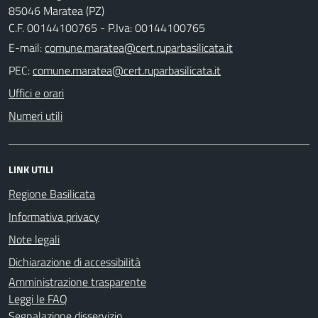
85046 Maratea (PZ)
C.F. 00144100765 - P.Iva: 00144100765
E-mail:
PEC:
Uffici e orari
Numeri utili
LINK UTILI
Regione Basilicata
Informativa privacy
Note legali
Dichiarazione di accessibilità
Amministrazione trasparente
Leggi le FAQ
Segnalazione disservizio