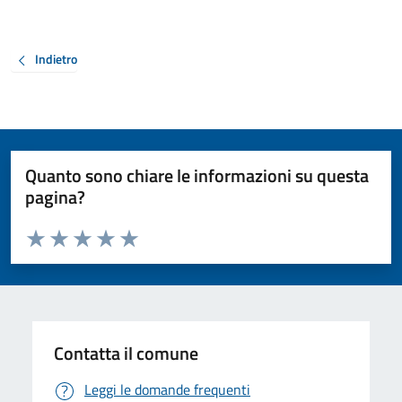
Indietro
Quanto sono chiare le informazioni su questa
pagina?
Valuta da 1 a 5 stelle la pagina
Valuta 1 stelle su 5
Valuta 2 stelle su 5
Valuta 3 stelle su 5
Valuta 4 stelle su 5
Valuta 5 stelle su 5
Contatta il comune
Leggi le domande frequenti