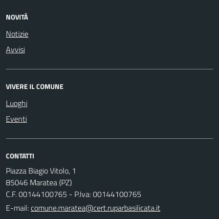
NOVITÀ
Notizie
Avvisi
VIVERE IL COMUNE
Luoghi
Eventi
CONTATTI
Piazza Biagio Vitolo, 1
85046 Maratea (PZ)
C.F. 00144100765 - P.Iva: 00144100765
E-mail: