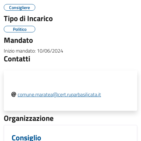
Consigliere
Tipo di Incarico
Politico
Mandato
Inizio mandato:
10/06/2024
Contatti
comune.maratea@cert.ruparbasilicata.it
Organizzazione
Consiglio