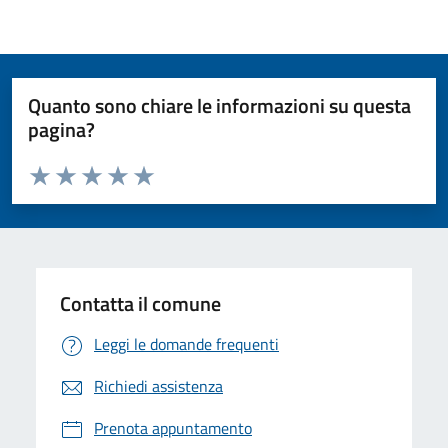
Quanto sono chiare le informazioni su questa
pagina?
Valuta da 1 a 5 stelle la pagina
Valuta 1 stelle su 5
Valuta 2 stelle su 5
Valuta 3 stelle su 5
Valuta 4 stelle su 5
Valuta 5 stelle su 5
Contatta il comune
Leggi le domande frequenti
Richiedi assistenza
Prenota appuntamento