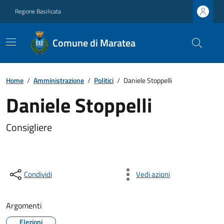
Regione Basilicata
Comune di Maratea
Home
/
Amministrazione
/
Politici
/
Daniele Stoppelli
Daniele Stoppelli
Consigliere
Condividi
Vedi azioni
Argomenti
Elezioni